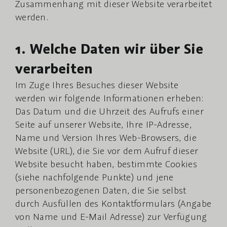
Zusammenhang mit dieser Website verarbeitet
werden.
Archäologie
1. Welche Daten wir über Sie
Förderverein
verarbeiten
Im Zuge Ihres Besuches dieser Website
Downloads
werden wir folgende Informationen erheben:
Das Datum und die Uhrzeit des Aufrufs einer
Seite auf unserer Website, Ihre IP-Adresse,
Tourismusregion Mühldorf
Name und Version Ihres Web-Browsers, die
Website (URL), die Sie vor dem Aufruf dieser
Anreise & Kontakt
Website besucht haben, bestimmte Cookies
(siehe nachfolgende Punkte) und jene
personenbezogenen Daten, die Sie selbst
Deutsch
durch Ausfüllen des Kontaktformulars (Angabe
von Name und E-Mail Adresse) zur Verfügung